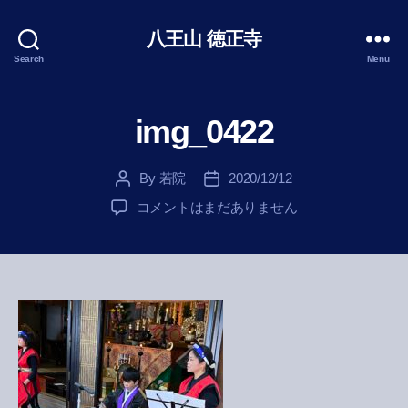
八王山 徳正寺
Search
Menu
img_0422
By
若院
2020/12/12
Post
Post
author
date
img_0422
コメントはまだありません
へ
の