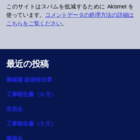
このサイトはスパムを低減するために Akismet を
使っています。
コメントデータの処理方法の詳細は
こちらをご覧ください
。
最近の投稿
勝縁廟 総追悼法要
工事報告書（６月）
安居会
工事報告書（５月）
降誕会