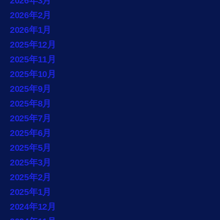
2026年3月
2026年2月
2026年1月
2025年12月
2025年11月
2025年10月
2025年9月
2025年8月
2025年7月
2025年6月
2025年5月
2025年3月
2025年2月
2025年1月
2024年12月