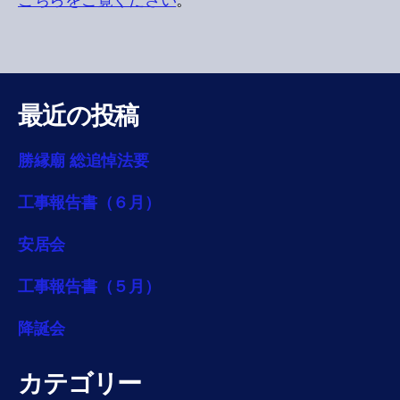
こちらをご覧ください
。
最近の投稿
勝縁廟 総追悼法要
工事報告書（６月）
安居会
工事報告書（５月）
降誕会
カテゴリー