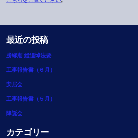
こちらをご覧ください
。
最近の投稿
勝縁廟 総追悼法要
工事報告書（６月）
安居会
工事報告書（５月）
降誕会
カテゴリー