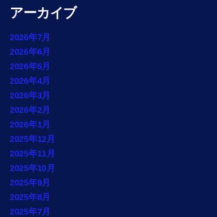
アーカイブ
2026年7月
2026年6月
2026年5月
2026年4月
2026年3月
2026年2月
2026年1月
2025年12月
2025年11月
2025年10月
2025年9月
2025年8月
2025年7月