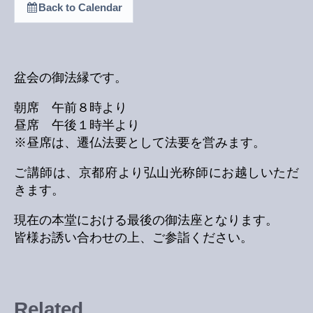
Back to Calendar
盆会の御法縁です。
朝席 午前８時より
昼席 午後１時半より
※昼席は、遷仏法要として法要を営みます。
ご講師は、京都府より弘山光称師にお越しいただ
きます。
現在の本堂における最後の御法座となります。
皆様お誘い合わせの上、ご参詣ください。
Related