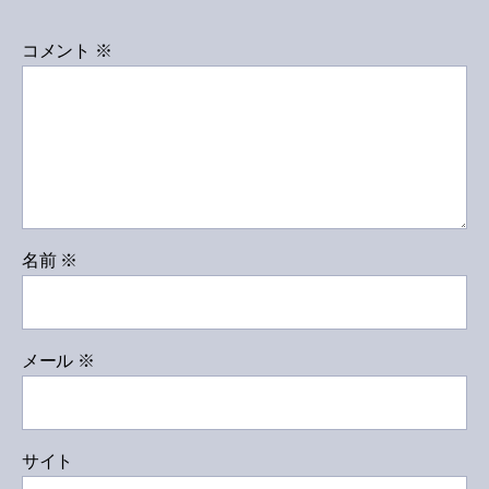
コメント
※
名前
※
メール
※
サイト