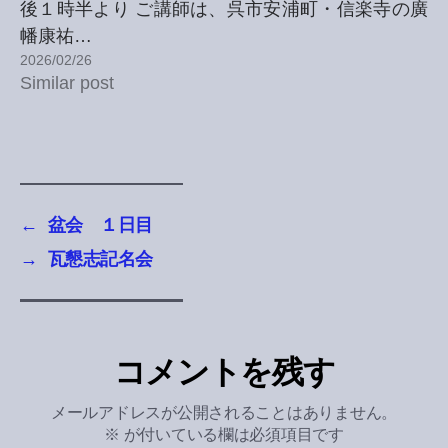
後１時半より ご講師は、呉市安浦町・信楽寺の廣
幡康祐…
2026/02/26
Similar post
←
盆会 １日目
→
瓦懇志記名会
コメントを残す
メールアドレスが公開されることはありません。
※
が付いている欄は必須項目です