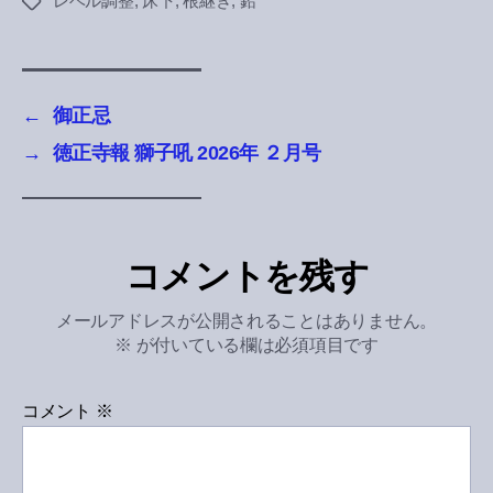
レベル調整
,
床下
,
根継ぎ
,
鉛
Tags
←
御正忌
→
徳正寺報 獅子吼 2026年 ２月号
コメントを残す
メールアドレスが公開されることはありません。
※
が付いている欄は必須項目です
コメント
※