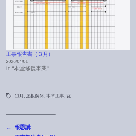
工事報告書（３月）
2026/04/01
In "本堂修復事業"
11月
,
屋根解体
,
本堂工事
,
瓦
Tags
←
報恩講