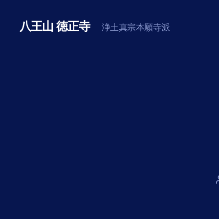
八王山 徳正寺
浄土真宗本願寺派