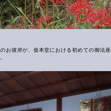
度のお彼岸が、仮本堂における初めての御法座
。