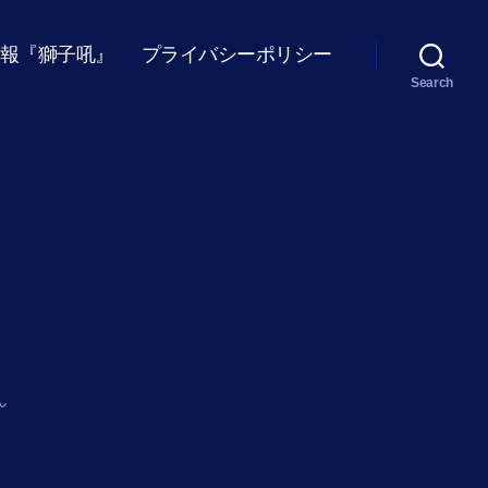
報『獅子吼』
プライバシーポリシー
Search
ん