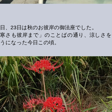
2日、23日は秋のお彼岸の御法座でした。
さ寒さも彼岸まで」のことばの通り、涼しさを
うになった今日この頃。