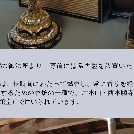
度の御法座より、尊前には常香盤を設置いた
盤は、長時間にわたって燃香し、常に香りを絶
えするための香炉の一種で、ご本山・西本願寺
陀堂）で用いられています。