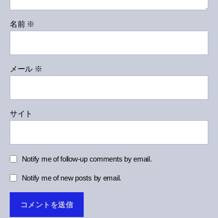
名前
※
メール
※
サイト
Notify me of follow-up comments by email.
Notify me of new posts by email.