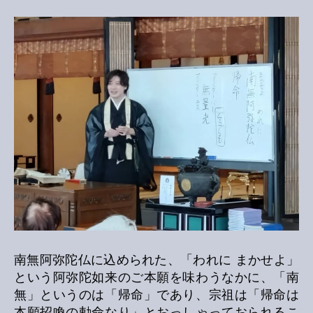
南無阿弥陀仏に込められた、「われに まかせよ」
という阿弥陀如来のご本願を味わうなかに、「南
無」というのは「帰命」であり、宗祖は「帰命は
本願招喚の勅命なり」とおっしゃっておられるこ