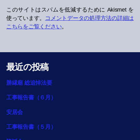
このサイトはスパムを低減するために Akismet を
使っています。
コメントデータの処理方法の詳細は
こちらをご覧ください
。
最近の投稿
勝縁廟 総追悼法要
工事報告書（６月）
安居会
工事報告書（５月）