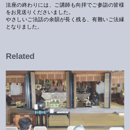
法座の終わりには、ご講師も向拝でご参詣の皆様
をお見送りくださいました。
やさしいご法話の余韻が長く残る、有難いご法縁
となりました。
Related