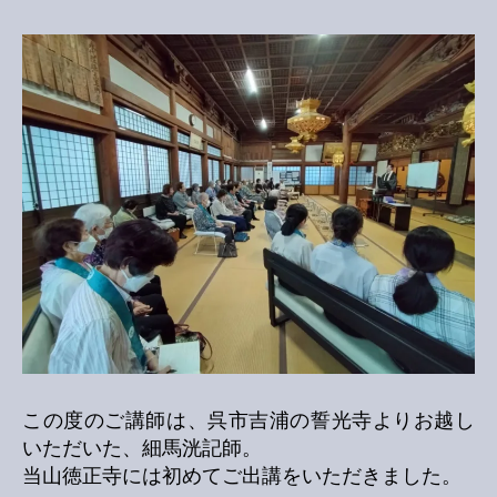
この度のご講師は、呉市吉浦の誓光寺よりお越し
いただいた、細馬洸記師。
当山徳正寺には初めてご出講をいただきました。