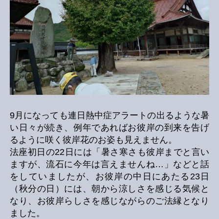
9月になっても連日熱中症アラートの出るような暑
い日々が続き、例年であればお彼岸の到来を告げ
るように咲く彼岸花のお姿も見えません。
法座初日の22日には「暑さ寒さも彼岸までと言い
ますが、流石に今年は言えませんね…」などと話
をしていましたが、お彼岸の中日にあたる23日
（秋分の日）には、朝から涼しさを感じる気候と
なり、お彼岸らしさを感じながらのご法縁となり
ました。