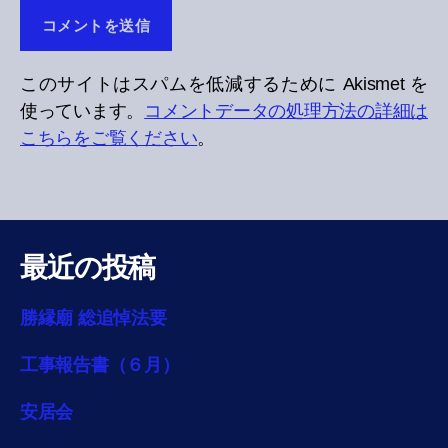
このサイトはスパムを低減するために Akismet を
使っています。
コメントデータの処理方法の詳細は
こちらをご覧ください
。
最近の投稿
勝縁廟 総追悼法要
工事報告書（６月）
安居会