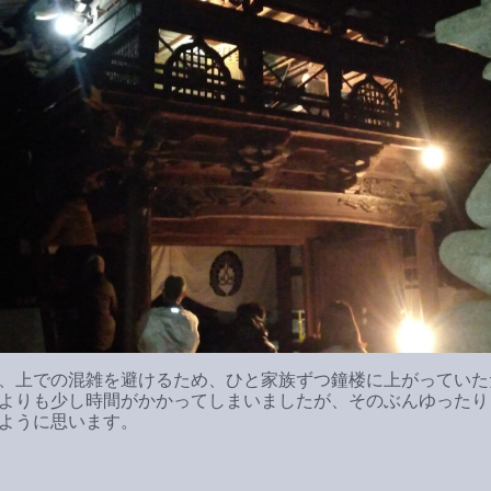
、上での混雑を避けるため、ひと家族ずつ鐘楼に上がっていた
よりも少し時間がかかってしまいましたが、そのぶんゆったり
ように思います。