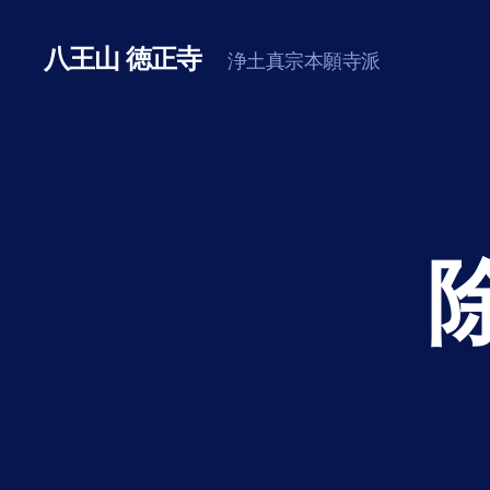
八王山 徳正寺
浄土真宗本願寺派