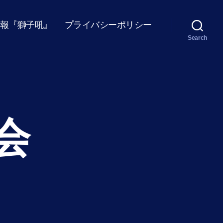
報『獅子吼』
プライバシーポリシー
Search
会