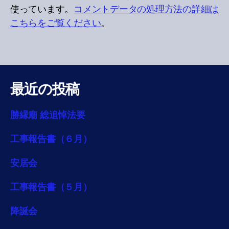
使っています。
コメントデータの処理方法の詳細は
こちらをご覧ください
。
最近の投稿
勝縁廟 総追悼法要
工事報告書（６月）
安居会
工事報告書（５月）
降誕会