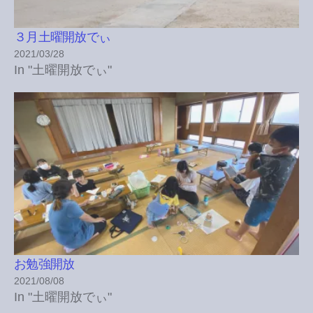
３月土曜開放でぃ
2021/03/28
In "土曜開放でぃ"
お勉強開放
2021/08/08
In "土曜開放でぃ"