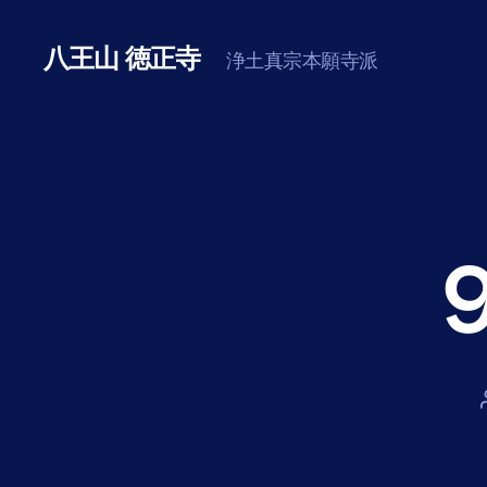
八王山 徳正寺
浄土真宗本願寺派