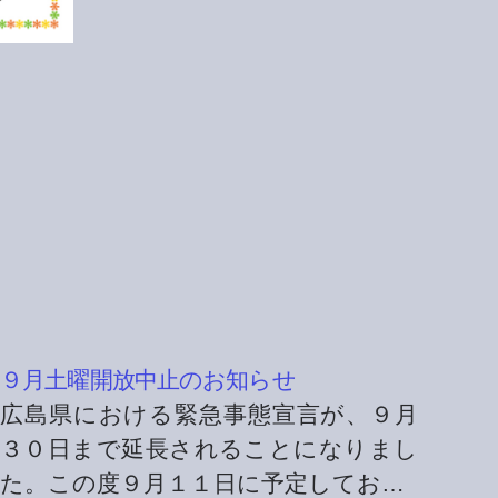
９月土曜開放中止のお知らせ
広島県における緊急事態宣言が、９月
３０日まで延長されることになりまし
た。この度９月１１日に予定してお…