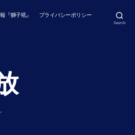
報『獅子吼』
プライバシーポリシー
Search
放
ん