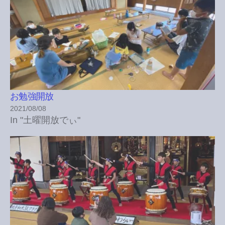
お勉強開放
2021/08/08
In "土曜開放でぃ"