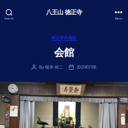
八王山 徳正寺
Search
Menu
Categories
徳正寺内施設
会館
By
槌本 裕二
2020/07/06
Post
Post
author
date