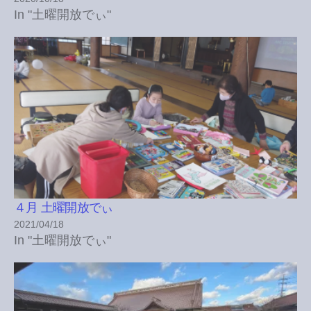
In "土曜開放でぃ"
４月 土曜開放でぃ
2021/04/18
In "土曜開放でぃ"