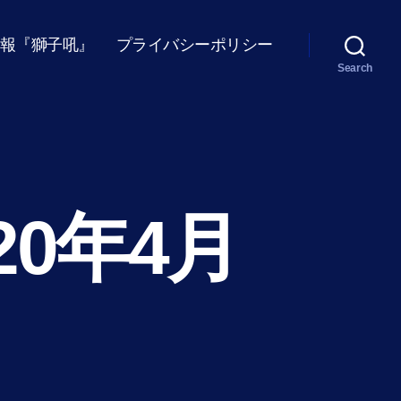
報『獅子吼』
プライバシーポリシー
Search
20年4月