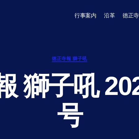
行事案内
沿革
徳正寺
Categories
徳正寺報 獅子吼
 獅子吼 20
号