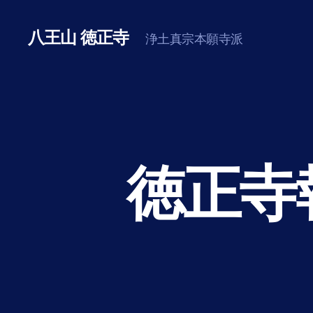
八王山 徳正寺
浄土真宗本願寺派
徳正寺報