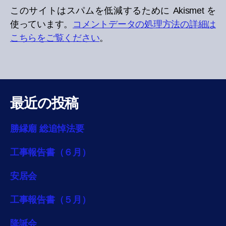
このサイトはスパムを低減するために Akismet を
使っています。
コメントデータの処理方法の詳細は
こちらをご覧ください
。
最近の投稿
勝縁廟 総追悼法要
工事報告書（６月）
安居会
工事報告書（５月）
降誕会