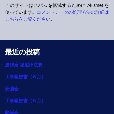
このサイトはスパムを低減するために Akismet を
使っています。
コメントデータの処理方法の詳細は
こちらをご覧ください
。
最近の投稿
勝縁廟 総追悼法要
工事報告書（６月）
安居会
工事報告書（５月）
降誕会