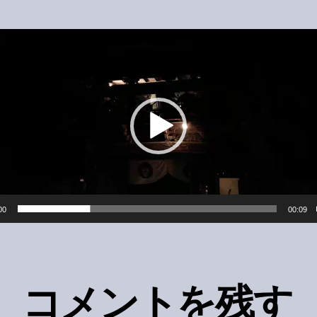
00
00:09
コメントを残す