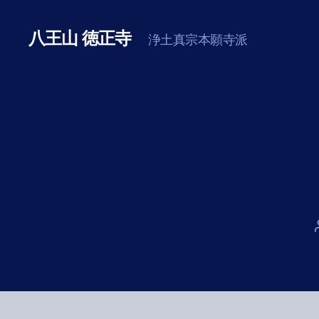
八王山 徳正寺
浄土真宗本願寺派