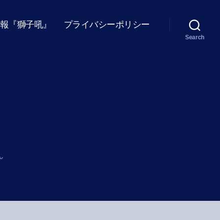
報『獅子吼』
プライバシーポリシー
Search
ん