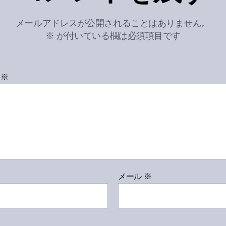
メールアドレスが公開されることはありません。
※
が付いている欄は必須項目です
ト
※
メール
※