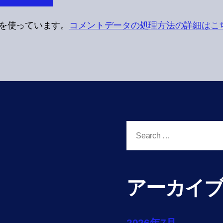
t を使っています。
コメントデータの処理方法の詳細はこ
Search
for:
アーカイ
2026年7月