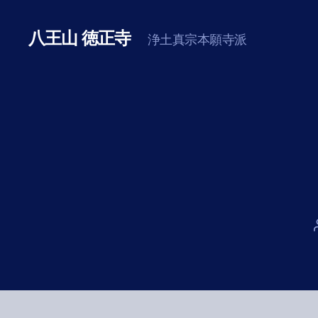
八王山 徳正寺
浄土真宗本願寺派