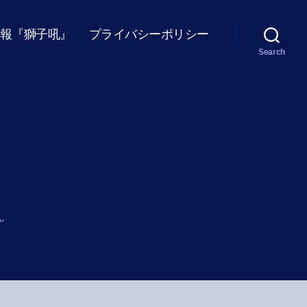
報『獅子吼』
プライバシーポリシー
Search
ん