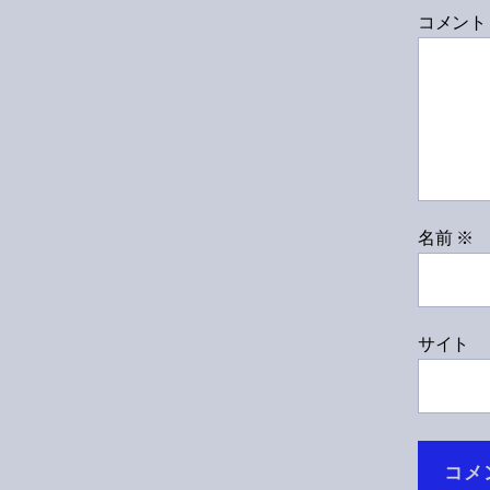
コメン
名前
※
サイト