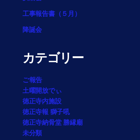
工事報告書（５月）
降誕会
カテゴリー
ご報告
土曜開放でぃ
徳正寺内施設
徳正寺報 獅子吼
徳正寺納骨堂 勝縁廟
未分類