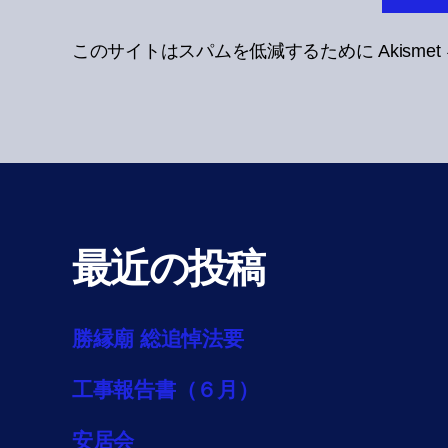
このサイトはスパムを低減するために Akisme
最近の投稿
勝縁廟 総追悼法要
工事報告書（６月）
安居会