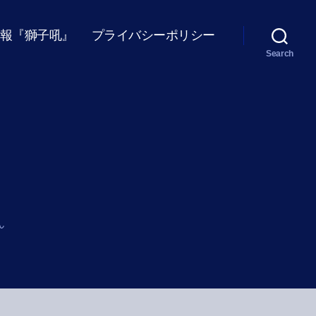
報『獅子吼』
プライバシーポリシー
Search
ん