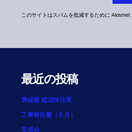
このサイトはスパムを低減するために Akisme
最近の投稿
勝縁廟 総追悼法要
工事報告書（６月）
安居会