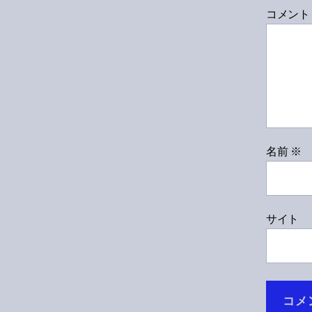
コメン
名前
※
サイト