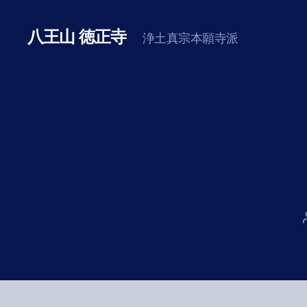
八王山 徳正寺
浄土真宗本願寺派