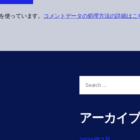
t を使っています。
コメントデータの処理方法の詳細はこ
Search
for:
アーカイ
2026年7月