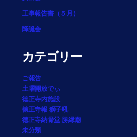
工事報告書（５月）
降誕会
カテゴリー
ご報告
土曜開放でぃ
徳正寺内施設
徳正寺報 獅子吼
徳正寺納骨堂 勝縁廟
未分類