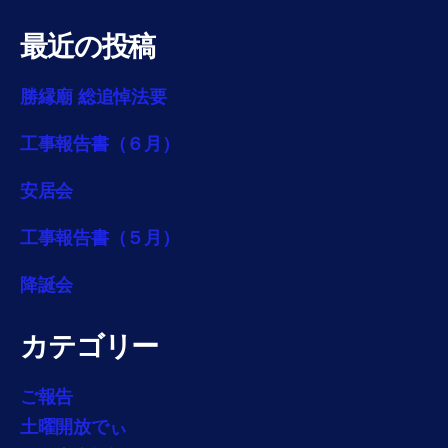
最近の投稿
勝縁廟 総追悼法要
工事報告書（６月）
安居会
工事報告書（５月）
降誕会
カテゴリー
ご報告
土曜開放でぃ