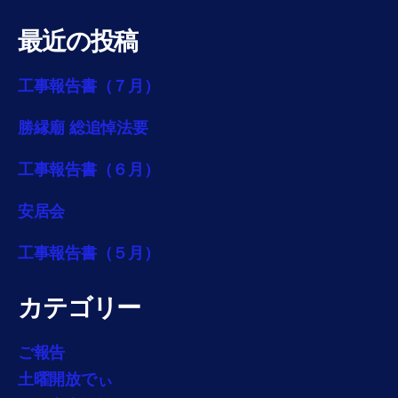
最近の投稿
工事報告書（７月）
勝縁廟 総追悼法要
工事報告書（６月）
安居会
工事報告書（５月）
カテゴリー
ご報告
土曜開放でぃ