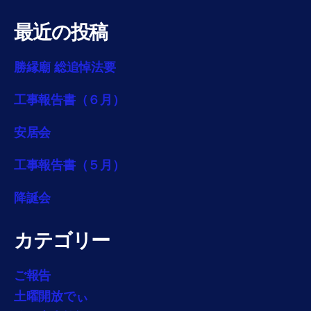
最近の投稿
勝縁廟 総追悼法要
工事報告書（６月）
安居会
工事報告書（５月）
降誕会
カテゴリー
ご報告
土曜開放でぃ