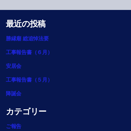
最近の投稿
勝縁廟 総追悼法要
工事報告書（６月）
安居会
工事報告書（５月）
降誕会
カテゴリー
ご報告