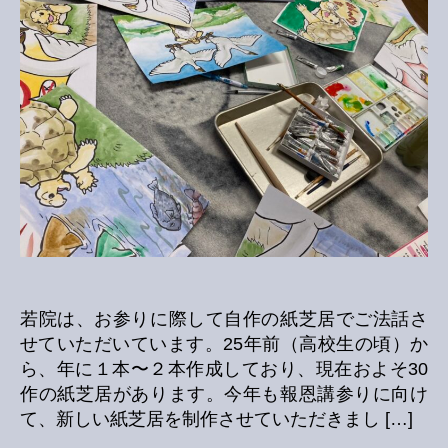
の
若院は、お参りに際して自作の紙芝居でご法話さ
せていただいています。25年前（高校生の頃）か
ら、年に１本〜２本作成しており、現在およそ30
作の紙芝居があります。今年も報恩講参りに向け
て、新しい紙芝居を制作させていただきまし […]