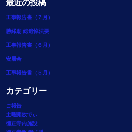
最近の投稿
工事報告書（７月）
勝縁廟 総追悼法要
工事報告書（６月）
安居会
工事報告書（５月）
カテゴリー
ご報告
土曜開放でぃ
徳正寺内施設