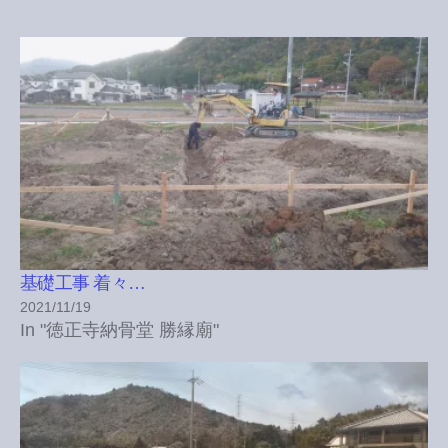
基礎工事 着々…
2021/11/19
In "徳正寺納骨堂 勝縁廟"