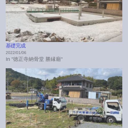
基礎完成
2022/01/06
In "徳正寺納骨堂 勝縁廟"