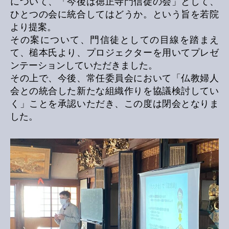
について、「今後は徳正寺門信徒の会」として、
ひとつの会に統合してはどうか。という旨を若院
より提案。
その案について、門信徒としての目線を踏まえ
て、槌本氏より、プロジェクターを用いてプレゼ
ンテーションしていただきました。
その上で、今後、常任委員会において「仏教婦人
会との統合した新たな組織作りを協議検討してい
く」ことを承認いただき、この度は閉会となりま
した。